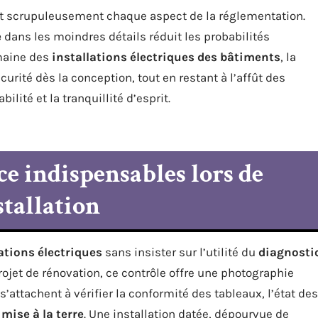
ent scrupuleusement chaque aspect de la réglementation.
e
dans les moindres détails réduit les probabilités
omaine des
installations électriques des bâtiments
, la
urité dès la conception, tout en restant à l’affût des
ilité et la tranquillité d’esprit.
ce indispensables lors de
stallation
ations électriques
sans insister sur l’utilité du
diagnosti
ojet de rénovation, ce contrôle offre une photographie
s’attachent à vérifier la conformité des tableaux, l’état des
a
mise à la terre
. Une installation datée, dépourvue de