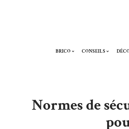
BRICO
CONSEILS
DÉC
Normes de sécur
pou