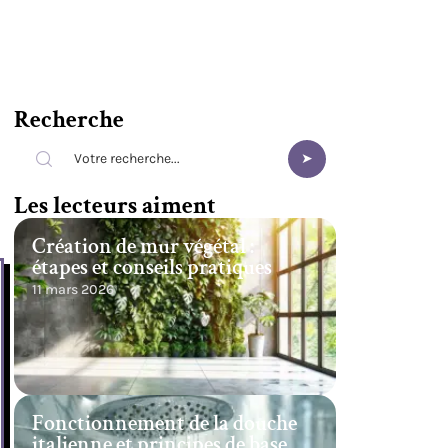
Recherche
Les lecteurs aiment
Création de mur végétal :
étapes et conseils pratiques
11 mars 2026
Fonctionnement de la douche
italienne et principes de base