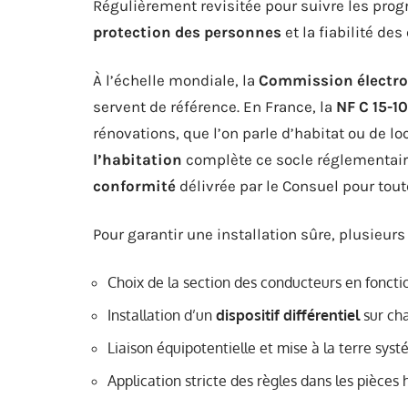
Régulièrement revisitée pour suivre les progrè
protection des personnes
et la fiabilité de
À l’échelle mondiale, la
Commission électrot
servent de référence. En France, la
NF C 15-1
rénovations, que l’on parle d’habitat ou de l
l’habitation
complète ce socle réglementai
conformité
délivrée par le Consuel pour tout
Pour garantir une installation sûre, plusieurs
Choix de la section des conducteurs en fonction
Installation d’un
dispositif différentiel
sur cha
Liaison équipotentielle et mise à la terre sys
Application stricte des règles dans les pièces