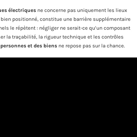
ues électriques
ne concerne pas uniquement les lieux
l, bien positionné, constitue une barrière supplémentaire
nels le répètent : négliger ne serait-ce qu’un composant
ser la traçabilité, la rigueur technique et les contrôles
 personnes et des biens
ne repose pas sur la chance.