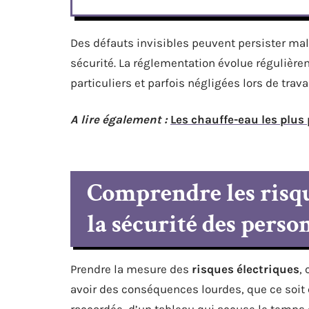
Des défauts invisibles peuvent persister mal
sécurité. La réglementation évolue réguliè
particuliers et parfois négligées lors de trav
A lire également :
Les chauffe-eau les plus
Comprendre les risqu
la sécurité des perso
Prendre la mesure des
risques électriques
,
avoir des conséquences lourdes, que ce soit ch
raccordée, d’un tableau qui accuse le temps 