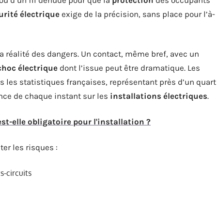
urité électrique
exige de la précision, sans place pour l’à-
r la réalité des dangers. Un contact, même bref, avec un
choc électrique
dont l’issue peut être dramatique. Les
ns les statistiques françaises, représentant près d’un quart
ance de chaque instant sur les
installations électriques
.
st-elle obligatoire pour l'installation ?
ter les risques :
s-circuits