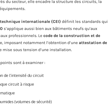
s du secteur, elle encadre la structure des circuits, la
s équipements.
echnique internationale (CEI)
définit les standards qui
00
s’applique aussi bien aux bâtiments neufs qu’aux
ocaux professionnels. Le
code de la construction et de
re, imposant notamment l’obtention d’une
attestation de
e mise sous tension d’une installation.
 points sont à examiner :
 de l’intensité du circuit
que circuit à risque
tématique
 humides (volumes de sécurité)