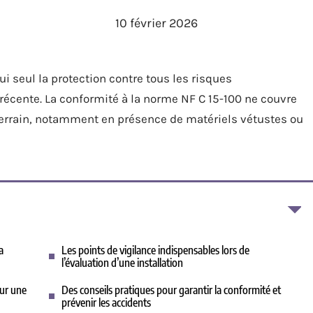
10 février 2026
lui seul la protection contre tous les risques
récente. La conformité à la norme NF C 15-100 ne couvre
 terrain, notamment en présence de matériels vétustes ou
a
Les points de vigilance indispensables lors de
l’évaluation d’une installation
our une
Des conseils pratiques pour garantir la conformité et
prévenir les accidents