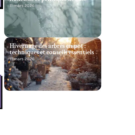
11 mars 2026
Hivernage des arbres en pot :
techniques et conseils essentiels
11 mars 2026