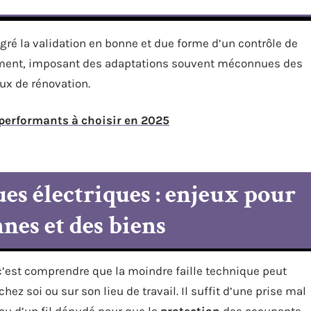
gré la validation en bonne et due forme d’un contrôle de
rement, imposant des adaptations souvent méconnues des
aux de rénovation.
 performants à choisir en 2025
es électriques : enjeux pour
nnes et des biens
 c’est comprendre que la moindre faille technique peut
ez soi ou sur son lieu de travail. Il suffit d’une prise mal
ou d’un fil dénudé pour que la
protection
des occupants