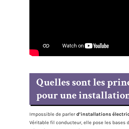
Quelles sont les prin
pour une installation
Impossible de parler
d’installations électr
Véritable fil conducteur, elle pose les bases