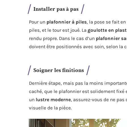
Installer pas à pas
Pour un
plafonnier à piles
, la pose se fait e
piles, et le tour est joué. La
goulotte en plas
rendu propre. Dans le cas d’un
plafonnier san
doivent être positionnés avec soin, selon la c
Soigner les finitions
Dernière étape, mais pas la moins importante
caché, que le plafonnier est solidement fixé
un
lustre moderne
, assurez-vous de ne pas
visuelle de la pièce.