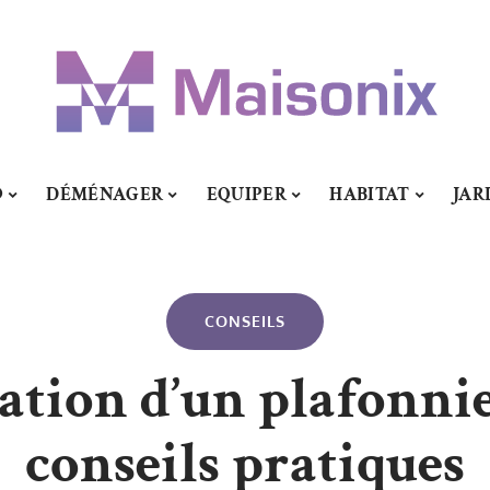
O
DÉMÉNAGER
EQUIPER
HABITAT
JAR
CONSEILS
éation d’un plafonni
conseils pratiques