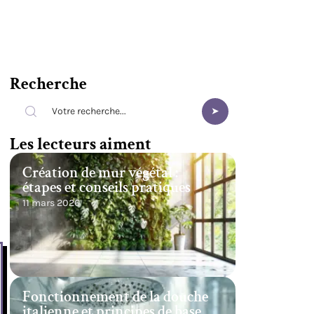
Recherche
Les lecteurs aiment
Création de mur végétal :
étapes et conseils pratiques
11 mars 2026
Fonctionnement de la douche
italienne et principes de base