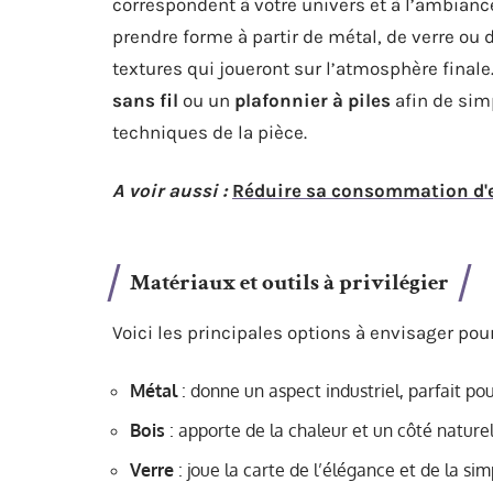
correspondent à votre univers et à l’ambianc
prendre forme à partir de métal, de verre ou
textures qui joueront sur l’atmosphère finale
sans fil
ou un
plafonnier à piles
afin de simp
techniques de la pièce.
A voir aussi :
Réduire sa consommation d'e
Matériaux et outils à privilégier
Voici les principales options à envisager pour
Métal
: donne un aspect industriel, parfait po
Bois
: apporte de la chaleur et un côté nature
Verre
: joue la carte de l’élégance et de la sim