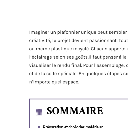
Imaginer un plafonnier unique peut sembler 
créativité, le projet devient passionnant. To
ou même plastique recyclé. Chacun apporte u
l’éclairage selon ses goûts.Il faut penser à la
visualiser le rendu final. Pour l’assemblage, 
et de la colle spéciale. En quelques étapes si
n’importe quel espace.
SOMMAIRE
Préparation et choix des matériaux