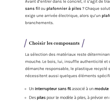
Avant d’entrer dans le concret, il s’agit de tr
sans fil
ou
plafonnier à piles
? Chaque soluti
exige une arrivée électrique, alors qu’un
plaf
branchements.
Choisir les composants
La sélection des matériaux reste déterminant
mouche. Le bois, lui, insuffle authenticité et
démarche responsable, le plastique recyclé 
nécessitent aussi quelques éléments spécifi
Un
interrupteur sans fil
associé à un
module 
Des
piles
pour le modèle à piles, à prévoir en