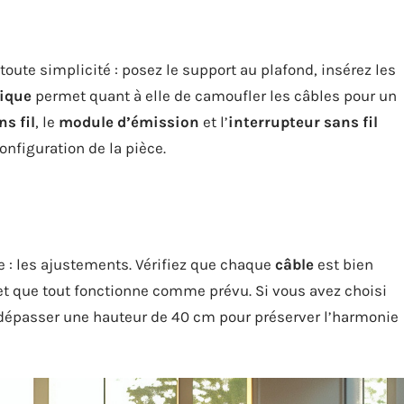
n toute simplicité : posez le support au plafond, insérez les
tique
permet quant à elle de camoufler les câbles pour un
s fil
, le
module d’émission
et l’
interrupteur sans fil
onfiguration de la pièce.
 : les ajustements. Vérifiez que chaque
câble
est bien
 et que tout fonctionne comme prévu. Si vous avez choisi
 dépasser une hauteur de 40 cm pour préserver l’harmonie