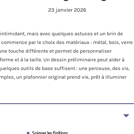
23 janvier 2026
intimidant, mais avec quelques astuces et un brin de
ut commence par le choix des matériaux : métal, bois, verre
ne touche différente et permet de personnaliser
 forme et à la taille. Un dessin préliminaire peut aider à
quelques outils de base suffisent : une perceuse, des vis,
mples, un plafonnier original prend vie, prêt à illuminer
Soigner les finitions