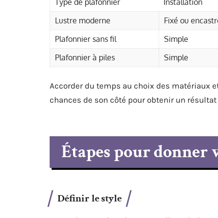
Type de plafonnier
Installation
Lustre moderne
Fixé ou encastr
Plafonnier sans fil
Simple
Plafonnier à piles
Simple
Accorder du temps au choix des matériaux et 
chances de son côté pour obtenir un résultat à
Étapes pour donner v
Définir le style