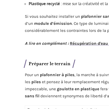
Plastique recyclé
: mise sur la créativité et 
Si vous souhaitez installer un
plafonnier san
d’un
module d’émission
. Ce type de lumina
considérablement les contraintes lors de la 
A lire en complément :
Récupération d'eau 
Préparer le terrain
Pour un
plafonnier à piles
, la marche à suiv
les
piles
et pensez à leur remplacement régu
impeccable, une
goulotte en plastique
fera 
sans fil
deviennent synonymes de liberté d’a