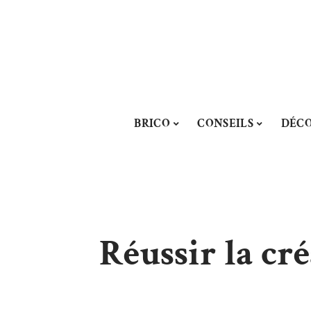
BRICO
CONSEILS
DÉC
Réussir la cr