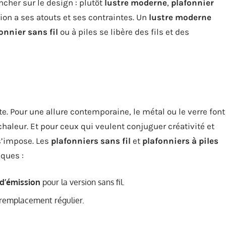
ancher sur le design : plutôt
lustre moderne
,
plafonnier
on a ses atouts et ses contraintes. Un
lustre moderne
onnier sans fil
ou à piles se libère des fils et des
e. Pour une allure contemporaine, le métal ou le verre font
 chaleur. Et pour ceux qui veulent conjuguer créativité et
s’impose. Les
plafonniers sans fil
et
plafonniers à piles
ques :
d’émission
pour la version sans fil.
 remplacement régulier.