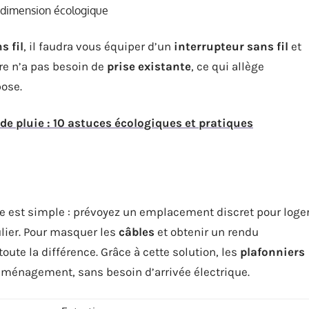
la dimension écologique
s fil
, il faudra vous équiper d’un
interrupteur sans fil
et
ire n’a pas besoin de
prise existante
, ce qui allège
pose.
de pluie : 10 astuces écologiques et pratiques
re est simple : prévoyez un emplacement discret pour loge
lier. Pour masquer les
câbles
et obtenir un rendu
toute la différence. Grâce à cette solution, les
plafonniers
ménagement, sans besoin d’arrivée électrique.