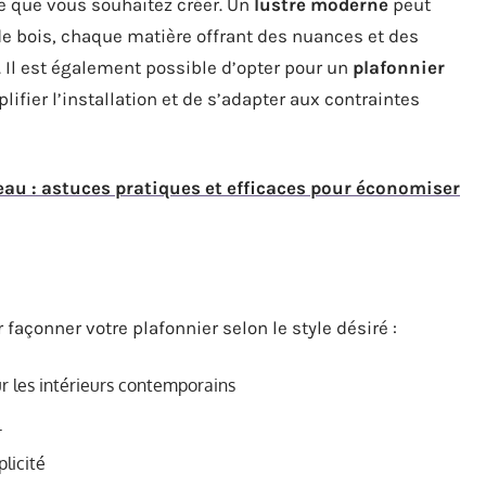
e que vous souhaitez créer. Un
lustre moderne
peut
 de bois, chaque matière offrant des nuances et des
. Il est également possible d’opter pour un
plafonnier
lifier l’installation et de s’adapter aux contraintes
au : astuces pratiques et efficaces pour économiser
 façonner votre plafonnier selon le style désiré :
ur les intérieurs contemporains
l
plicité