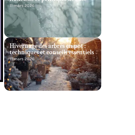
11 mars 2026
Hivernage des arbres en pot :
techniques et conseils essentiels
11 mars 2026