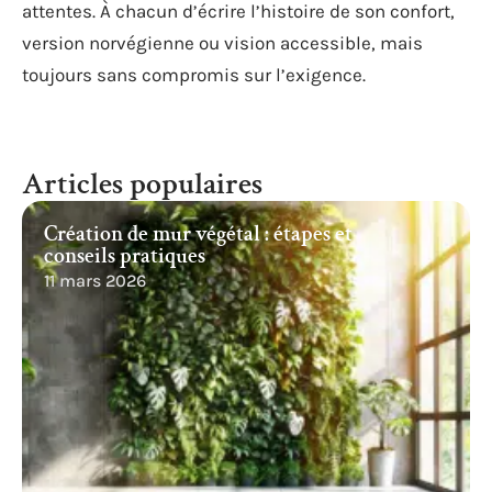
attentes. À chacun d’écrire l’histoire de son confort,
version norvégienne ou vision accessible, mais
toujours sans compromis sur l’exigence.
Articles populaires
Création de mur végétal : étapes et
conseils pratiques
11 mars 2026