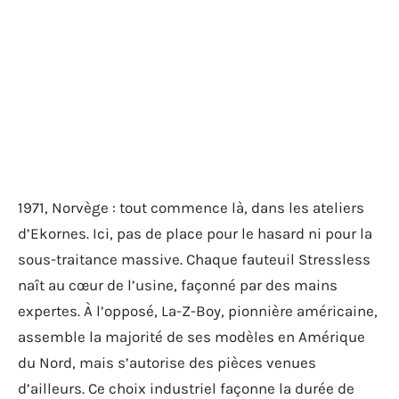
1971, Norvège : tout commence là, dans les ateliers
d’Ekornes. Ici, pas de place pour le hasard ni pour la
sous-traitance massive. Chaque fauteuil Stressless
naît au cœur de l’usine, façonné par des mains
expertes. À l’opposé, La-Z-Boy, pionnière américaine,
assemble la majorité de ses modèles en Amérique
du Nord, mais s’autorise des pièces venues
d’ailleurs. Ce choix industriel façonne la durée de