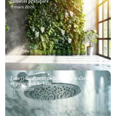
conseils pratiques
11 mars 2026
Fonctionnement de la douche italienne
et principes de base
11 mars 2026