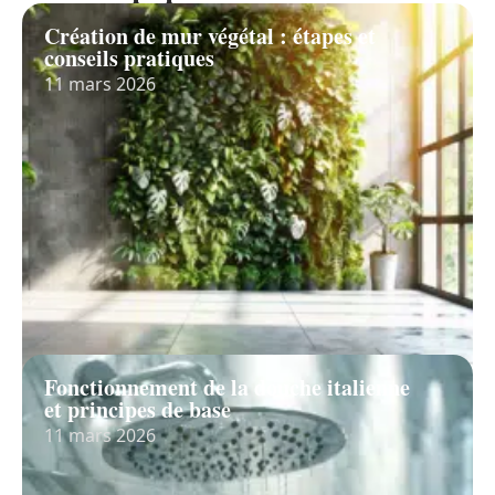
Création de mur végétal : étapes et
conseils pratiques
11 mars 2026
Fonctionnement de la douche italienne
et principes de base
11 mars 2026