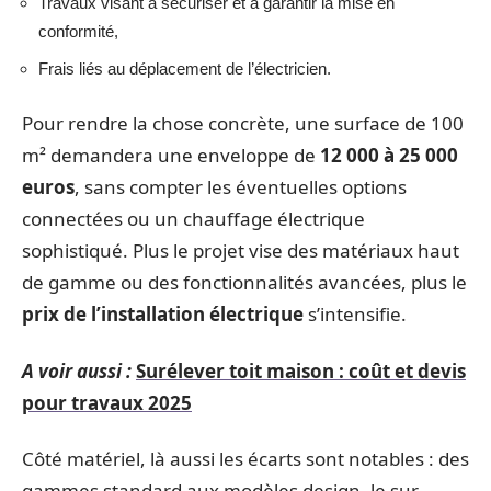
Travaux visant à sécuriser et à garantir la mise en
conformité,
Frais liés au déplacement de l’électricien.
Pour rendre la chose concrète, une surface de 100
m² demandera une enveloppe de
12 000 à 25 000
euros
, sans compter les éventuelles options
connectées ou un chauffage électrique
sophistiqué. Plus le projet vise des matériaux haut
de gamme ou des fonctionnalités avancées, plus le
prix de l’installation électrique
s’intensifie.
A voir aussi :
Surélever toit maison : coût et devis
pour travaux 2025
Côté matériel, là aussi les écarts sont notables : des
gammes standard aux modèles design, le sur-