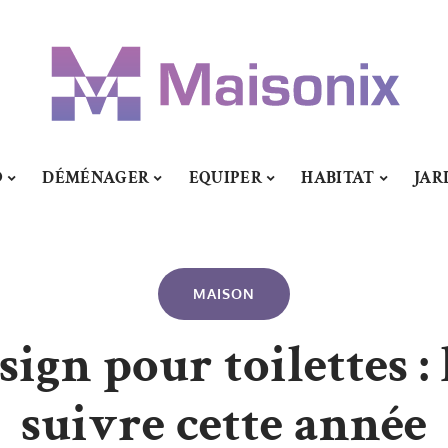
O
DÉMÉNAGER
EQUIPER
HABITAT
JAR
MAISON
ign pour toilettes : 
suivre cette année