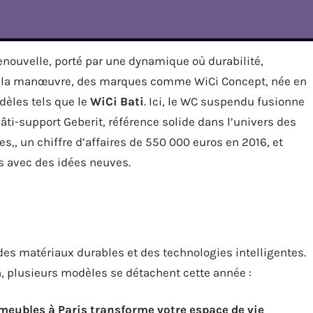
renouvelle, porté par une dynamique où durabilité,
. À la manœuvre, des marques comme WiCi Concept, née en
dèles tels que le
WiCi Bati
. Ici, le WC suspendu fusionne
âti-support Geberit, référence solide dans l’univers des
s,, un chiffre d’affaires de 550 000 euros en 2016, et
es avec des idées neuves.
des matériaux durables et des technologies intelligentes.
lin, plusieurs modèles se détachent cette année :
ubles à Paris transforme votre espace de vie