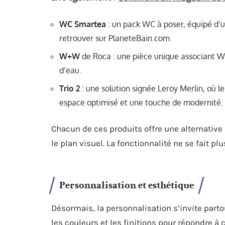
WC Smartea
: un pack WC à poser, équipé d’u
retrouver sur PlaneteBain.com.
W+W
de Roca : une pièce unique associant W
d’eau.
Trio 2
: une solution signée Leroy Merlin, où l
espace optimisé et une touche de modernité.
Chacun de ces produits offre une alternative
le plan visuel. La fonctionnalité ne se fait pl
Personnalisation et esthétique
Désormais, la personnalisation s’invite partou
les couleurs et les finitions pour répondre à