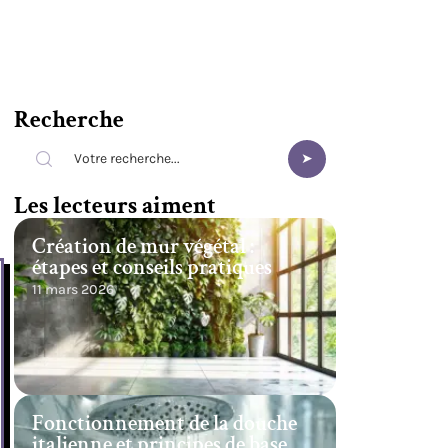
Recherche
Les lecteurs aiment
Création de mur végétal :
étapes et conseils pratiques
11 mars 2026
Fonctionnement de la douche
italienne et principes de base