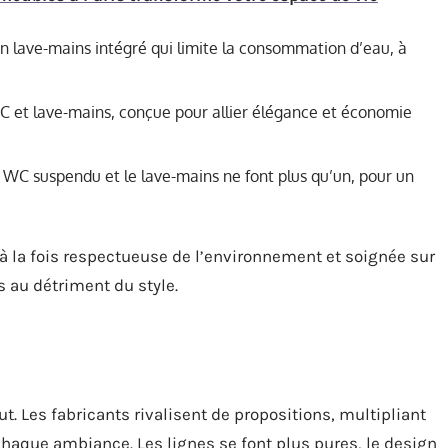
n lave-mains intégré qui limite la consommation d’eau, à
C et lave-mains, conçue pour allier élégance et économie
e WC suspendu et le lave-mains ne font plus qu’un, pour un
 à la fois respectueuse de l’environnement et soignée sur
us au détriment du style.
t. Les fabricants rivalisent de propositions, multipliant
 chaque ambiance. Les lignes se font plus pures, le design