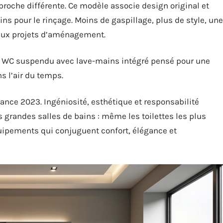
proche différente. Ce modèle associe design original et
ns pour le rinçage. Moins de gaspillage, plus de style, une
eux projets d’aménagement.
n WC suspendu avec lave-mains intégré pensé pour une
ns l’air du temps.
nce 2023. Ingéniosité, esthétique et responsabilité
grandes salles de bains : même les toilettes les plus
uipements qui conjuguent confort, élégance et