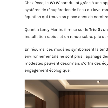
Chez Roca, le
W+W
sort du lot grâce à une ap
système de récupération de l’eau du lave-mai
équation qui trouve sa place dans de nombr
Quant à Leroy Merlin, il mise sur le
Trio 2
: u
installation rapide et un rendu sobre, pile da
En résumé, ces modèles symbolisent la tenda
environnementale ne sont plus l’apanage des 
modestes peuvent désormais s’offrir des éq
engagement écologique.