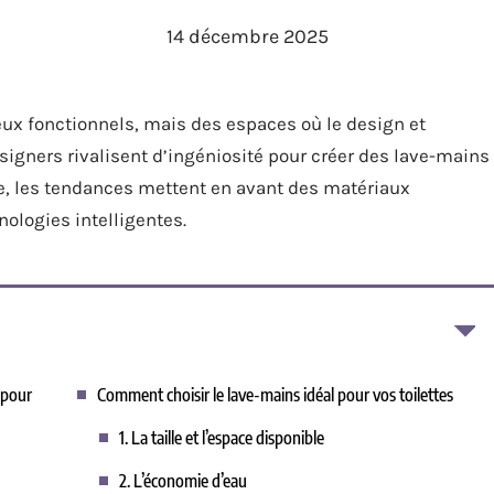
14 décembre 2025
eux fonctionnels, mais des espaces où le design et
esigners rivalisent d’ingéniosité pour créer des lave-mains
née, les tendances mettent en avant des matériaux
ologies intelligentes.
 pour
Comment choisir le lave-mains idéal pour vos toilettes
1. La taille et l’espace disponible
2. L’économie d’eau