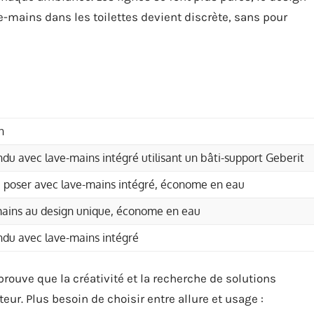
e-mains dans les toilettes devient discrète, sans pour
n
u avec lave-mains intégré utilisant un bâti-support Geberit
 poser avec lave-mains intégré, économe en eau
ains au design unique, économe en eau
du avec lave-mains intégré
ouve que la créativité et la recherche de solutions
ur. Plus besoin de choisir entre allure et usage :