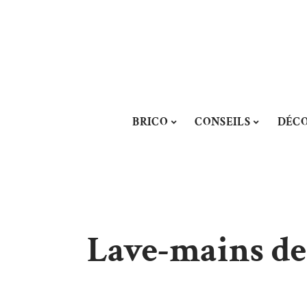
BRICO
CONSEILS
DÉC
Lave-mains des