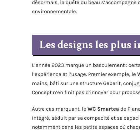
désormais, la quête du beau s’accompagne d’
environnementale.
Les designs les plus 
L’année 2023 marque un basculement : certa
l’expérience et l’usage. Premier exemple, le
W
mains, bâti sur une structure Geberit, conjug
Concept n’en finit pas d’innover pour propose
Autre cas marquant, le
WC Smartea
de Plane
intégré, séduit par sa compacité et sa capacité
notamment dans les petits espaces où chaq