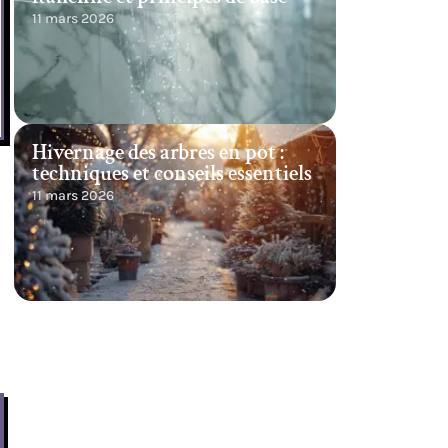
11 mars 2026
Hivernage des arbres en pot :
techniques et conseils essentiels
11 mars 2026