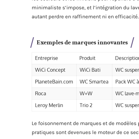
minimaliste s’impose, et l’intégration du lav
autant perdre en raffinement ni en efficacité.
Exemples de marques innovantes
Entreprise
Produit
Descriptio
WiCi Concept
WiCi Bati
WC suspend
PlaneteBain.com
WC Smartea
Pack WC à
Roca
W+W
WC lave-m
Leroy Merlin
Trio 2
WC suspen
Le foisonnement de marques et de modèles pr
pratiques sont devenues le moteur de ce secte