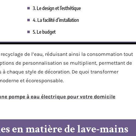
3. Le design et l’esthétique
4. La facilité d’installation
5. Le budget
recyclage de l’eau, réduisant ainsi la consommation tout
ptions de personnalisation se multiplient, permettant de
s à chaque style de décoration. De quoi transformer
 moderne et écoresponsable.
ne pompe à eau électrique pour votre domicile
les en matière de lave-mains