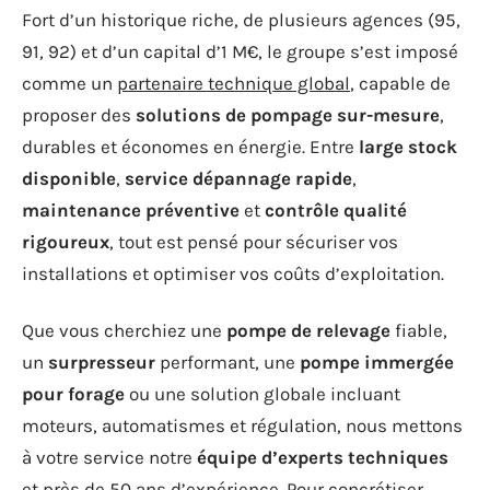
Fort d’un historique riche, de plusieurs agences (95,
91, 92) et d’un capital d’1 M€, le groupe s’est imposé
comme un
partenaire technique global
, capable de
proposer des
solutions de pompage sur-mesure
,
durables et économes en énergie. Entre
large stock
disponible
,
service dépannage rapide
,
maintenance préventive
et
contrôle qualité
rigoureux
, tout est pensé pour sécuriser vos
installations et optimiser vos coûts d’exploitation.
Que vous cherchiez une
pompe de relevage
fiable,
un
surpresseur
performant, une
pompe immergée
pour forage
ou une solution globale incluant
moteurs, automatismes et régulation, nous mettons
à votre service notre
équipe d’experts techniques
et près de 50 ans d’expérience. Pour concrétiser