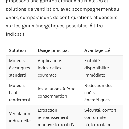
proposons une gamme étendue de moteurs et
solutions de ventilation, avec accompagnement au
choix, comparaisons de configurations et conseils
sur les gains énergétiques possibles. À titre
indicatif :
Solution
Usage principal
Avantage clé
Moteurs
Applications
Fiabilité,
électriques
industrielles
disponibilité
standard
courantes
immédiate
Moteurs
Réduction des
Installations à forte
haut
coûts
consommation
rendement
énergétiques
Extraction,
Sécurité, confort,
Ventilation
refroidissement,
conformité
industrielle
renouvellement d’air
réglementaire