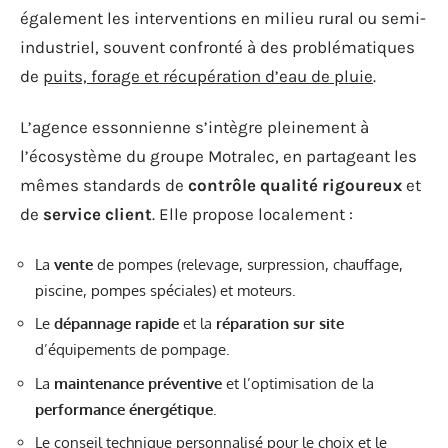
également les interventions en milieu rural ou semi-
industriel, souvent confronté à des problématiques
de
puits, forage et récupération d’eau de pluie
.
L’agence essonnienne s’intègre pleinement à
l’écosystème du groupe Motralec, en partageant les
mêmes standards de
contrôle qualité rigoureux
et
de
service client
. Elle propose localement :
La
vente
de pompes (relevage, surpression, chauffage,
piscine, pompes spéciales) et moteurs.
Le
dépannage rapide
et la
réparation sur site
d’équipements de pompage.
La
maintenance préventive
et l’optimisation de la
performance énergétique
.
Le
conseil technique personnalisé
pour le choix et le