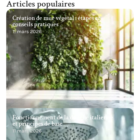
Articles populaires
Création de mur végétal : étapes et
conseils pratiques
11 mars 2026
Fonctionnement de la douche italienne
et principes de base
11 mars 2026