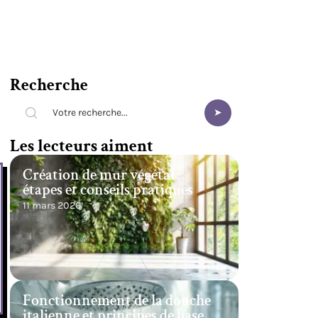
Recherche
Les lecteurs aiment
Création de mur végétal :
étapes et conseils pratiques
11 mars 2026
Fonctionnement de la douche
italienne et principes de base