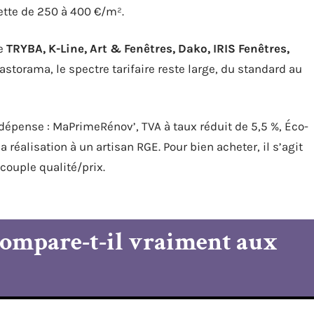
hette de 250 à 400 €/m².
me
TRYBA, K-Line, Art & Fenêtres, Dako, IRIS Fenêtres,
storama, le spectre tarifaire reste large, du standard au
a dépense : MaPrimeRénov’, TVA à taux réduit de 5,5 %, Éco-
 réalisation à un artisan RGE. Pour bien acheter, il s’agit
couple qualité/prix.
ompare-t-il vraiment aux