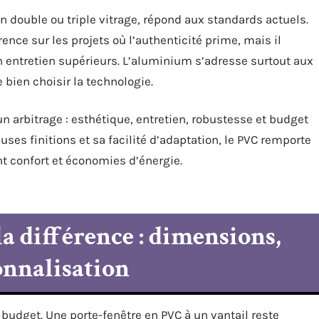
’un double ou triple vitrage, répond aux standards actuels.
rence sur les projets où l’authenticité prime, mais il
entretien supérieurs. L’aluminium s’adresse surtout aux
bien choisir la technologie.
un arbitrage : esthétique, entretien, robustesse et budget
es finitions et sa facilité d’adaptation, le PVC remporte
t confort et économies d’énergie.
la différence : dimensions,
onnalisation
udget. Une porte-fenêtre en PVC à un vantail reste