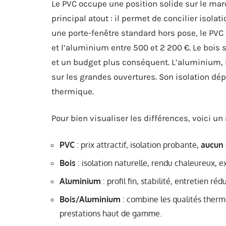
Le PVC occupe une position solide sur le march
principal atout : il permet de concilier isola
une porte-fenêtre standard hors pose, le PVC 
et l’aluminium entre 500 et 2 200 €. Le bois 
et un budget plus conséquent. L’aluminium, l
sur les grandes ouvertures. Son isolation dép
thermique.
Pour bien visualiser les différences, voici u
PVC
: prix attractif, isolation probante,
aucun 
Bois
: isolation naturelle, rendu chaleureux, e
Aluminium
: profil fin, stabilité, entretien r
Bois/Aluminium
: combine les qualités thermi
prestations haut de gamme.