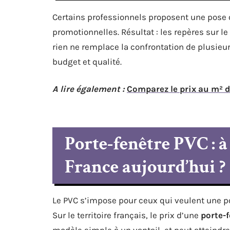
Certains professionnels proposent une pose 
promotionnelles. Résultat : les repères sur le
rien ne remplace la confrontation de plusieurs
budget et qualité.
A lire également :
Comparez le prix au m² d'
Porte-fenêtre PVC : à
France aujourd’hui ?
Le PVC s’impose pour ceux qui veulent une por
Sur le territoire français, le prix d’une
porte-
modèle simple à un vantail, et peut atteindr