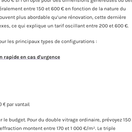
ralement entre 150 et 600 € en fonction de la nature du
souvent plus abordable qu’une rénovation, cette dernière
es, ce qui explique un tarif oscillant entre 200 et 600 €.
our les principaux types de configurations :
on rapide en cas d'urgence
 € par vantail
r le budget. Pour du double vitrage ordinaire, prévoyez 150
effraction montent entre 170 et 1 000 €/m². Le triple