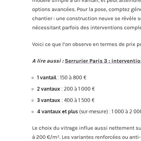
options avancées. Pour la pose, comptez géné
chantier : une construction neuve se révèle 
nécessitant parfois des interventions complex
Voici ce que l’on observe en termes de prix p
A lire aussi :
Serrurier Paris 3 : interventi
1 vantail
: 150 à 800 €
2 vantaux
: 200 à 1 000 €
3 vantaux
: 400 à 1 500 €
4 vantaux et plus
(sur-mesure) : 1 000 à 2 000
Le choix du vitrage influe aussi nettement su
à 200 €/m². Les variantes renforcées ou anti-