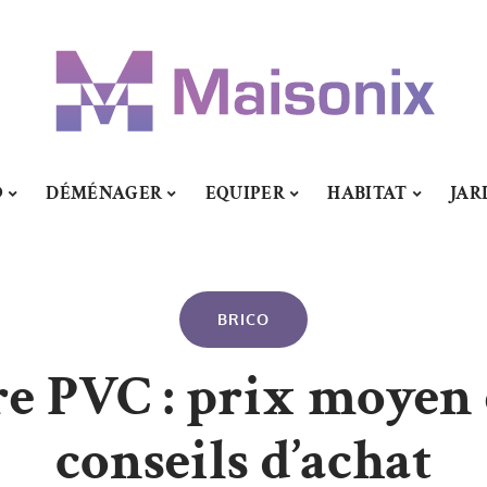
O
DÉMÉNAGER
EQUIPER
HABITAT
JAR
BRICO
re PVC : prix moyen 
conseils d’achat