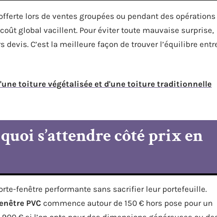
offerte lors de ventes groupées ou pendant des opérations
 coût global vacillent. Pour éviter toute mauvaise surprise,
 devis. C’est la meilleure façon de trouver l’équilibre entr
une toiture végétalisée et d'une toiture traditionnelle
 quoi s’attendre côté prix en
te-fenêtre performante sans sacrifier leur portefeuille.
fenêtre PVC
commence autour de 150 € hors pose pour un
e 900 € si l’on opte pour des dimensions généreuses ou de