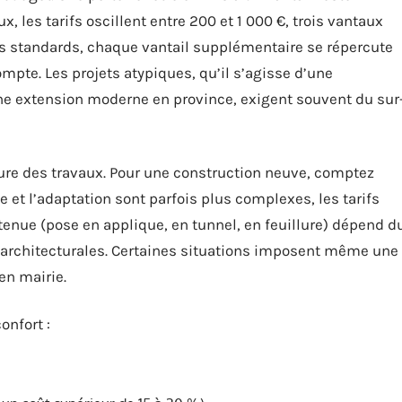
x, les tarifs oscillent entre 200 et 1 000 €, trois vantaux
es standards, chaque vantail supplémentaire se répercute
compte. Les projets atypiques, qu’il s’agisse d’une
une extension moderne en province, exigent souvent du sur
ature des travaux. Pour une construction neuve, comptez
e et l’adaptation sont parfois plus complexes, les tarifs
enue (pose en applique, en tunnel, en feuillure) dépend d
es architecturales. Certaines situations imposent même une
en mairie.
onfort :