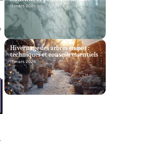
11 mars 2026
e
Hivernage des arbres en pot :
techniques et conseils essentiels
11 mars 2026
s