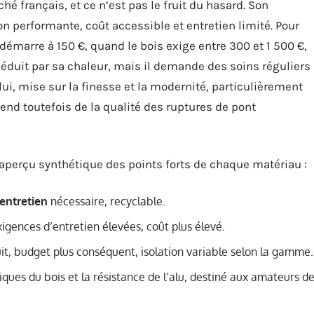
é français, et ce n’est pas le fruit du hasard. Son
tion performante, coût accessible et entretien limité. Pour
démarre à 150 €, quand le bois exige entre 300 et 1 500 €,
séduit par sa chaleur, mais il demande des soins réguliers
ui, mise sur la finesse et la modernité, particulièrement
end toutefois de la qualité des ruptures de pont
n aperçu synthétique des points forts de chaque matériau :
entretien
nécessaire, recyclable.
xigences d’entretien élevées, coût plus élevé.
éduit, budget plus conséquent, isolation variable selon la gamme.
ques du bois et la résistance de l’alu, destiné aux amateurs d