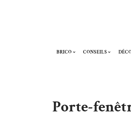
BRICO
CONSEILS
DÉC
Porte-fenêt