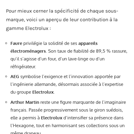
Pour mieux cerner la spécificité de chaque sous-
marque, voici un aperçu de leur contribution à la
gamme Electrolux :
Faure
privilégie la solidité de ses
appareils
électroménagers
. Son taux de fiabilité de 89,5 % rassure,
qu’il s’agisse d’un four, d’un lave-linge ou d’un
réfrigérateur.
AEG
symbolise l’exigence et l’innovation apportée par
l’ingénierie allemande, désormais associée à l’expertise
du groupe
Electrolux
.
Arthur Martin
reste une figure marquante de l’imaginaire
français. Passée progressivement sous le giron suédois,
elle a permis à
Electrolux
d’intensifier sa présence dans
l’Hexagone, tout en harmonisant ses collections sous un
même drapeau.