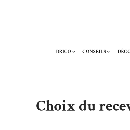
BRICO
CONSEILS
DÉC
Choix du rece