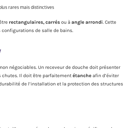
plus rares mais distinctives
être
rectangulaires, carrés
ou à
angle arrondi
. Cette
 configurations de salle de bains.
s non négociables. Un receveur de douche doit présenter
 chutes. Il doit être parfaitement
étanche
afin d’éviter
durabilité de l’installation et la protection des structures