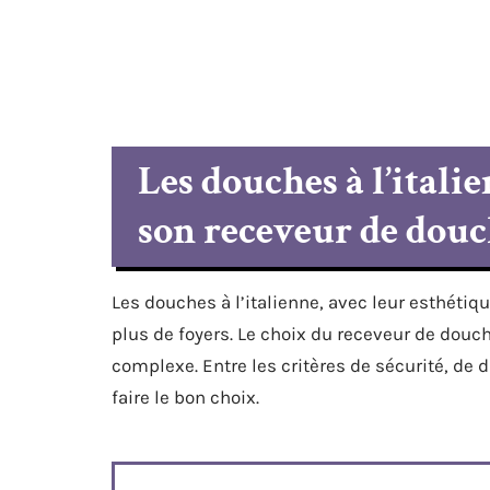
Les douches à l’itali
son receveur de douc
Les douches à l’italienne, avec leur esthétiq
plus de foyers. Le choix du receveur de douch
complexe. Entre les critères de sécurité, de 
faire le bon choix.