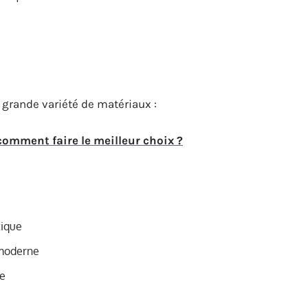
grande variété de matériaux :
 comment faire le meilleur choix ?
tique
 moderne
ue