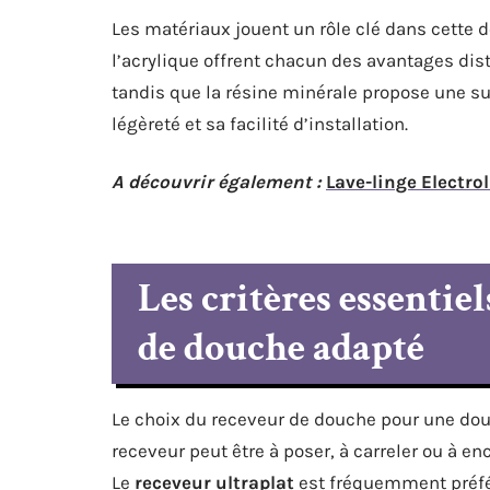
Les matériaux jouent un rôle clé dans cette d
l’acrylique offrent chacun des avantages disti
tandis que la résine minérale propose une sur
légèreté et sa facilité d’installation.
A découvrir également :
Lave-linge Electro
Les critères essentie
de douche adapté
Le choix du receveur de douche pour une douc
receveur peut être à poser, à carreler ou à en
Le
receveur ultraplat
est fréquemment préfér