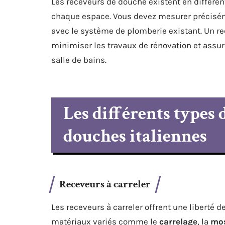
Les receveurs de douche existent en différen
chaque espace. Vous devez mesurer préciséme
avec le système de plomberie existant. Un rec
minimiser les travaux de rénovation et assurer
salle de bains.
Les différents types
douches italiennes
Receveurs à carreler
Les receveurs à carreler offrent une liberté d
matériaux variés comme le
carrelage
, la
mo