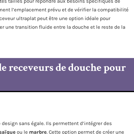
tes tailles pour répondre aux besoins spécifiques de
nt l’emplacement prévu et de vérifier la compatibilité
eveur ultraplat peut être une option idéale pour
 une transition fluide entre la douche et le reste de la
 de receveurs de douche pour
e design sans égale. Ils permettent d’intégrer des
saïque
ou le
marbre
. Cette option permet de créer une