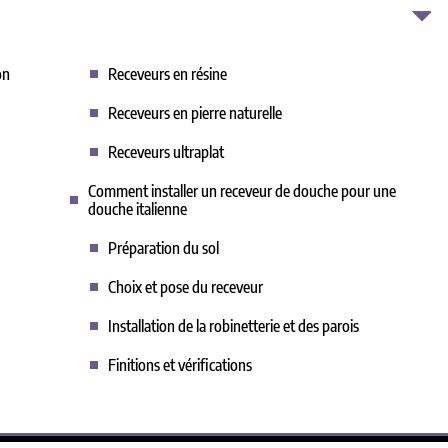
on
Receveurs en résine
Receveurs en pierre naturelle
Receveurs ultraplat
Comment installer un receveur de douche pour une
douche italienne
Préparation du sol
Choix et pose du receveur
Installation de la robinetterie et des parois
Finitions et vérifications