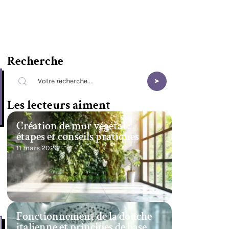
Recherche
Les lecteurs aiment
Création de mur végétal :
étapes et conseils pratiques
11 mars 2026
Fonctionnement de la douche
italienne et principes de base