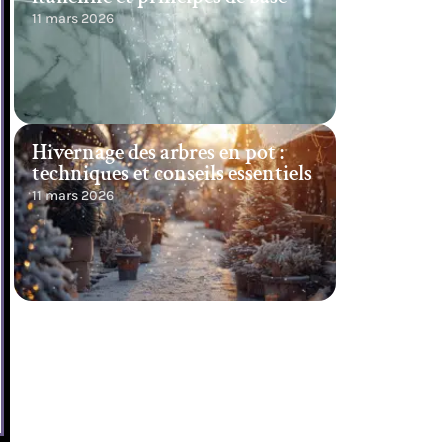
11 mars 2026
Hivernage des arbres en pot :
techniques et conseils essentiels
11 mars 2026