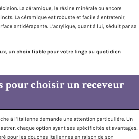
écision. La céramique, le résine minérale ou encore
ncts. La céramique est robuste et facile à entretenir,
face antidérapante. L’acrylique, quant à lui, séduit par sa
lux, un choix fiable pour votre linge au quotidien
ls pour choisir un receveur
he à l’italienne demande une attention particulière. Un
castrer, chaque option ayant ses spécificités et avantages.
é pour les douches italiennes en raison de son