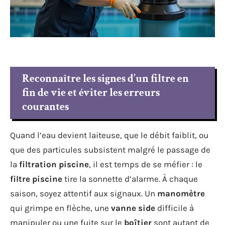
Reconnaître les signes d’un filtre en
fin de vie et éviter les erreurs
courantes
Quand l’eau devient laiteuse, que le débit faiblit, ou
que des particules subsistent malgré le passage de
la
filtration piscine
, il est temps de se méfier : le
filtre piscine
tire la sonnette d’alarme. À chaque
saison, soyez attentif aux signaux. Un
manomètre
qui grimpe en flèche, une
vanne side
difficile à
manipuler ou une fuite sur le
boîtier
sont autant de