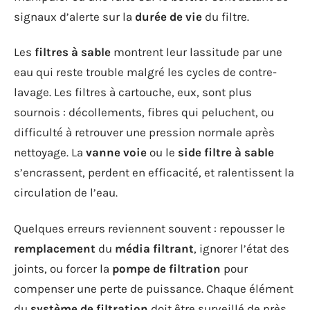
signaux d’alerte sur la
durée de vie
du filtre.
Les
filtres à sable
montrent leur lassitude par une
eau qui reste trouble malgré les cycles de contre-
lavage. Les filtres à cartouche, eux, sont plus
sournois : décollements, fibres qui peluchent, ou
difficulté à retrouver une pression normale après
nettoyage. La
vanne voie
ou le
side filtre à sable
s’encrassent, perdent en efficacité, et ralentissent la
circulation de l’eau.
Quelques erreurs reviennent souvent : repousser le
remplacement
du
média filtrant
, ignorer l’état des
joints, ou forcer la
pompe de filtration
pour
compenser une perte de puissance. Chaque élément
du
système de filtration
doit être surveillé de près.