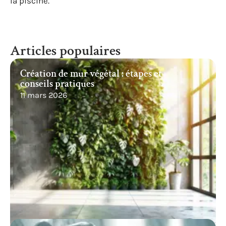
la piscine.
Articles populaires
Création de mur végétal : étapes et
conseils pratiques
11 mars 2026