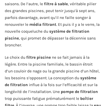
saisons. De l’autre, le
filtre à sable
, véritable pilier
des grandes piscines, peut tenir jusqu’à sept ans,
parfois davantage, avant qu’il ne faille songer à
renouveler le
média filtrant
. Et puis il y a le verre, la
nouvelle coqueluche du
système de filtration
piscine
, qui promet de dépasser la décennie sans
broncher.
Le choix du
filtre piscine
ne se fait jamais à la
légère. Entre la piscine familiale, le bassin étroit
d’un couloir de nage ou la grande piscine d’un hôtel,
les besoins s’opposent. La conception du
système
de filtration
influe à la fois sur l’efficacité et sur la
longévité de l’installation. Une
pompe de filtration
trop puissante fatigue prématurément le
boîtier
filtre
. À l’inverse, une pompe trop faible laisse la
eau