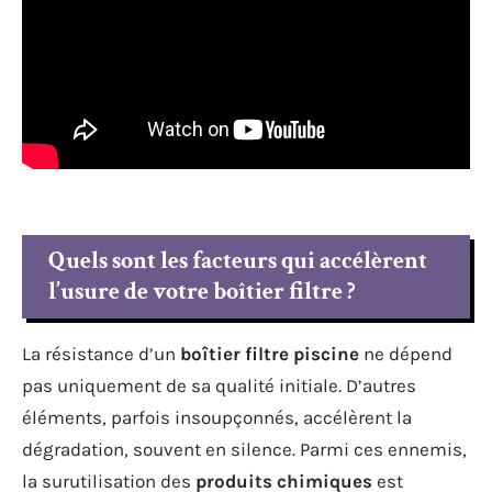
Quels sont les facteurs qui accélèrent
l’usure de votre boîtier filtre ?
La résistance d’un
boîtier filtre piscine
ne dépend
pas uniquement de sa qualité initiale. D’autres
éléments, parfois insoupçonnés, accélèrent la
dégradation, souvent en silence. Parmi ces ennemis,
la surutilisation des
produits chimiques
est