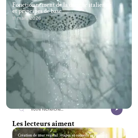
Fonctionnement de la douche italienne
et principes de base
11 mars 2026
Recherche
Les lecteurs aiment
Création de mur végétal : étapes et conseils pratiques