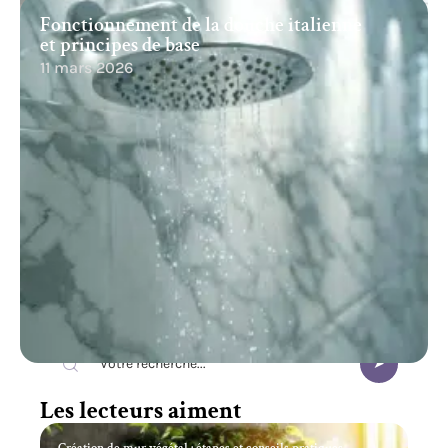
Fonctionnement de la douche italienne
et principes de base
11 mars 2026
Recherche
Les lecteurs aiment