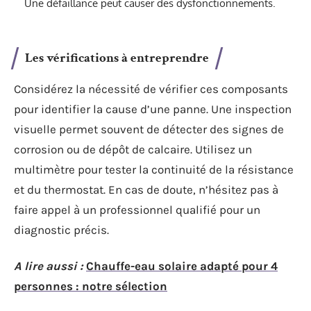
Une défaillance peut causer des dysfonctionnements.
Les vérifications à entreprendre
Considérez la nécessité de vérifier ces composants
pour identifier la cause d’une panne. Une inspection
visuelle permet souvent de détecter des signes de
corrosion ou de dépôt de calcaire. Utilisez un
multimètre pour tester la continuité de la résistance
et du thermostat. En cas de doute, n’hésitez pas à
faire appel à un professionnel qualifié pour un
diagnostic précis.
A lire aussi :
Chauffe-eau solaire adapté pour 4
personnes : notre sélection